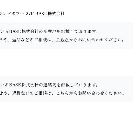
ドタワー 37F BASE株式会社
ているBASE株式会社の所在地を記載しております。
問い合わせや、返品などのご相談は、
こちら
からお問い合わせください。
ているBASE株式会社の連絡先を記載しております。
問い合わせや、返品などのご相談は、
こちら
からお問い合わせください。