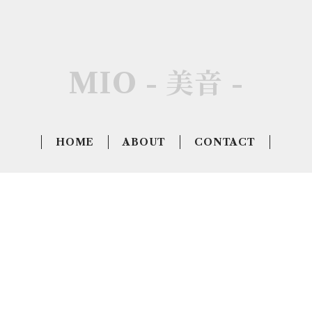
MIO - 美音 -
HOME
ABOUT
CONTACT