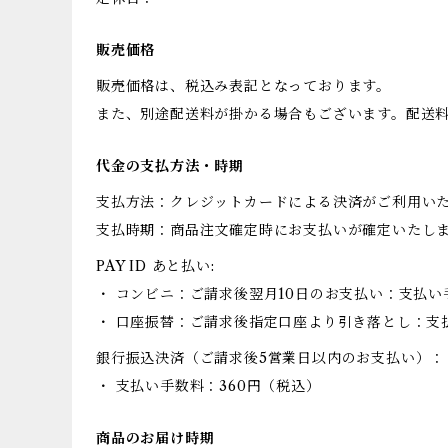
販売価格
販売価格は、税込み表記となっております。
また、別途配送料が掛かる場合もございます。配送
代金の支払方法・時期
支払方法：クレジットカードによる決済がご利用い
支払時期：商品注文確定時にお支払いが確定いたし
PAY ID あと払い:
・ コンビニ：ご請求後翌月10日のお支払い：支払い
・ 口座振替：ご請求後指定口座より引き落とし：支
銀行振込決済（ご請求後5営業日以内のお支払い）：
・ 支払い手数料：360円（税込）
商品のお届け時期